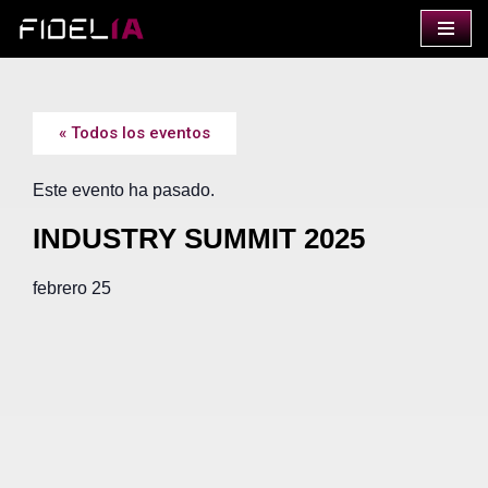
Saltar
al
contenido
« Todos los eventos
Este evento ha pasado.
INDUSTRY SUMMIT 2025
febrero 25