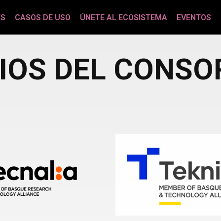
ES
CASOS DE USO
ÚNETE AL ECOSISTEMA
EVENTOS
IOS DEL CONSO